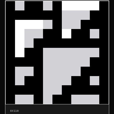
0X110